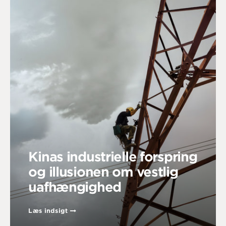
Kinas industrielle forspring
og illusionen om vestlig
uafhængighed
Læs indsigt