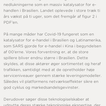
nedlukningerne som en massiv katalysator for e-
handlen i Brasilien. Landet oplevede i store træk ti
års vækst på ti uger, som det fremgår af figur 2 i
PDF’en.
På mange måder har Covid-19 fungeret som en
katalysator for e-handel i Brasilien og Latinamerika,
som SARS gjorde for e-handel i Kina i begyndelsen
af 00’erne. Vores forventning er, at de store
spillere bliver endnu større i Brasilien. Dette
skyldes, at disse aktører øger sortimentet og heraf
trafikken, samtidigt med at de opretholder høje
serviceniveauer gennem stærke leveringsmodeller.
Således vil platformens netværkseffekter sikre en
god cyklus og markedsandelsgevinster.
Derudover søger disse teknologiselskaber at
udnytte deres stærke teknologiske ekspertise, der