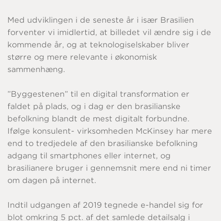
Med udviklingen i de seneste år i især Brasilien
forventer vi imidlertid, at billedet vil ændre sig i de
kommende år, og at teknologiselskaber bliver
større og mere relevante i økonomisk
sammenhæng.
”Byggestenen” til en digital transformation er
faldet på plads, og i dag er den brasilianske
befolkning blandt de mest digitalt forbundne.
Ifølge konsulent- virksomheden McKinsey har mere
end to tredjedele af den brasilianske befolkning
adgang til smartphones eller internet, og
brasilianere bruger i gennemsnit mere end ni timer
om dagen på internet.
Indtil udgangen af 2019 tegnede e-handel sig for
blot omkring 5 pct. af det samlede detailsalg i