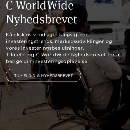
C WorldWide
Nyhedsbrevet
Få eksklusiv indsigt i langsigtede
investeringstrends, markedsudviklinger og
vores investeringsbeslutninger.
Tilmeld dig C WorldWide Nyhedsbrevet for at
berige din investeringsoplevelse.
TILMELD DIG NYHEDSBREVET