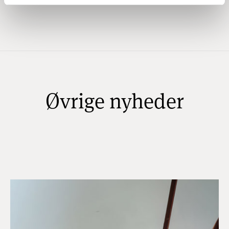
handel og fintech i Brasilien.
Øvrige nyheder