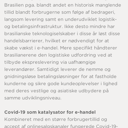
Brasilien pga. blandt andet en historisk manglende
tillid blandt forbrugerne som følge af bedrageri,
langsom levering samt en underudviklet logistik-
og betalingsinfrastruktur. Ikke desto mindre har
brasilianske teknologiselskaber i disse år løst disse
handelsbarrierer, hvilket er nødvendigt for at
skabe vækst i e-handel. Mere specifikt håndterer
brasilianerene den logistiske udfordring ved at
tilbyde ekspreslevering via uafhængige
leverandører. Samtidigt leverer de nemme og
gnidningsløse betalingsløsninger for at fastholde
kunderne og sikre gode kundeoplevelser i lighed
med deres vestlige og asiatiske udbydere på
samme udviklingsniveau.
Covid-19 som katalysator for e-handel
Kombineret med en større forbrugertillid og
accept af onlinesalgskanaler fungerede Covid-19-