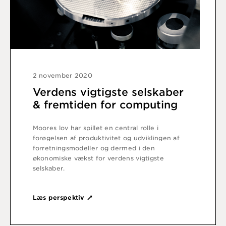
2 november 2020
Verdens vigtigste selskaber
& fremtiden for computing
Moores lov har spillet en central rolle i
forøgelsen af produktivitet og udviklingen af
forretningsmodeller og dermed i den
økonomiske vækst for verdens vigtigste
selskaber.
Læs perspektiv