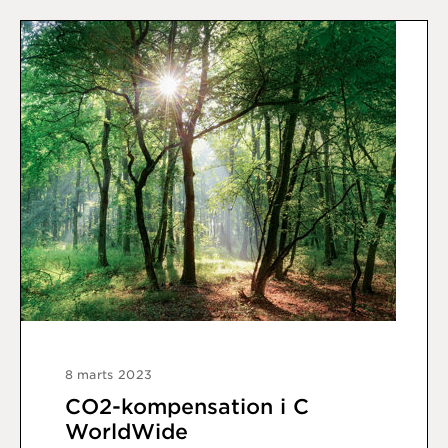
8 marts 2023
CO2-kompensation i C
WorldWide