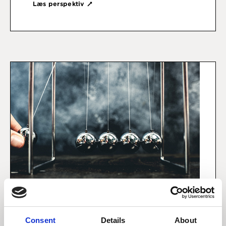
Læs perspektiv
Consent
Details
About