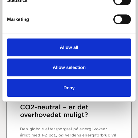
Statistics
Marketing
Allow all
Allow selection
Deny
15 oktober 2021
CO2-neutral – er det
overhovedet muligt?
Den globale efterspørgsel på energi vokser
årligt med 1-2 pct., og verdens energiforbrug vil