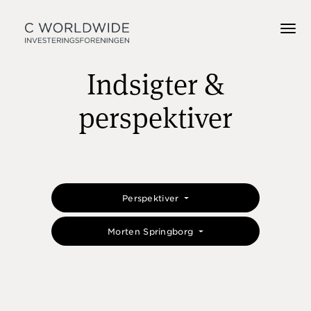
Indsigter &
perspektiver
Perspektiver
Morten Springborg