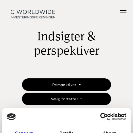
Indsigter &
perspektiver
Perspektiver
Vælg forfatter