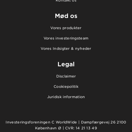
Kontakt os
Mød os
Vores produkter
Vores investeringsteam
Vores Indsigter & nyheder
Legal
Disclaimer
Cookiepolitik
Juridisk information
Investeringsforeningen C WorldWide | Dampfærgevej 26 2100
København Ø | CVR: 14 21 13 49