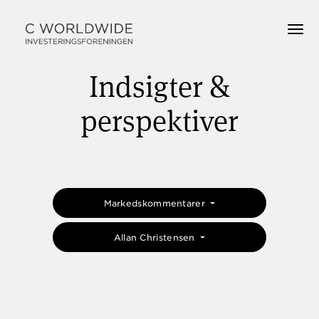
Indsigter &
perspektiver
Markedskommentarer
Allan Christensen