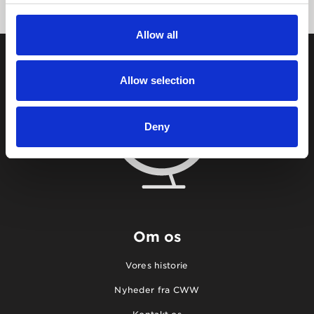
Allow all
Allow selection
Deny
Om os
Vores historie
Nyheder fra CWW