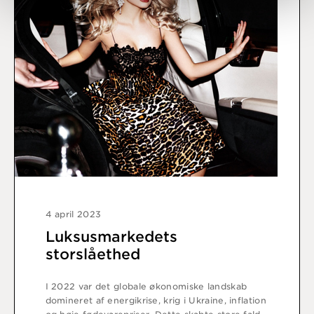
4 april 2023
Luksusmarkedets
storslåethed
I 2022 var det globale økonomiske landskab
domineret af energikrise, krig i Ukraine, inflation