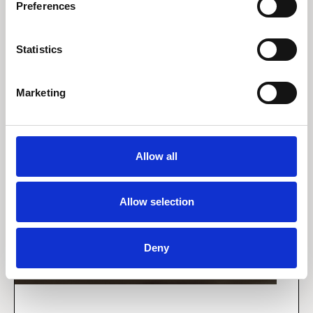
Preferences
Statistics
Marketing
Allow all
Allow selection
Deny