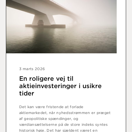
3 marts 2026
En roligere vej til
aktieinvesteringer i usikre
tider
Det kan være fristende at forlade
aktiemarkedet, når nyhedsstrømmen er præget
af geopolitiske spændinger, og
værdiansættelserne på de store indeks syntes
historisk høje. Det har sjældent været en