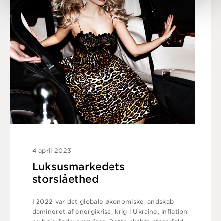
4 april 2023
Luksusmarkedets
storslåethed
I 2022 var det globale økonomiske landskab
domineret af energikrise, krig i Ukraine, inflation