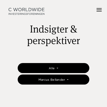
Indsigter &
perspektiver
Alle
Marcus Bellander