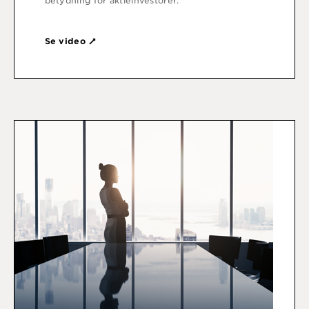
betydning for aktieinvestorer.
Se video