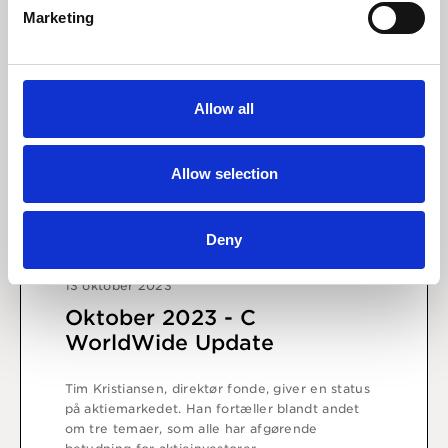
Marketing
Allow all
Allow selection
Deny
13 oktober 2023
Oktober 2023 - C
WorldWide Update
Tim Kristiansen, direktør fonde, giver en status
på aktiemarkedet. Han fortæller blandt andet
om tre temaer, som alle har afgørende