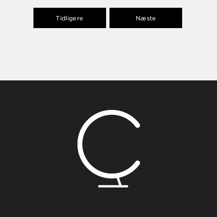
Tidligere
Næste