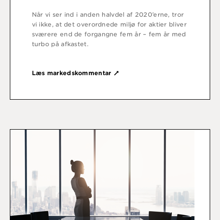
Når vi ser ind i anden halvdel af 2020’erne, tror
vi ikke, at det overordnede miljø for aktier bliver
sværere end de forgangne fem år – fem år med
turbo på afkastet.
Læs markedskommentar