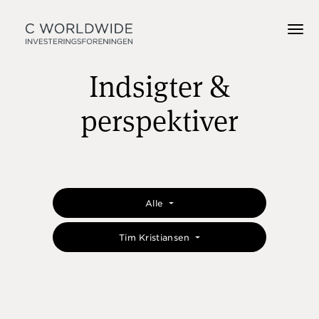
Indsigter &
perspektiver
Alle
Tim Kristiansen