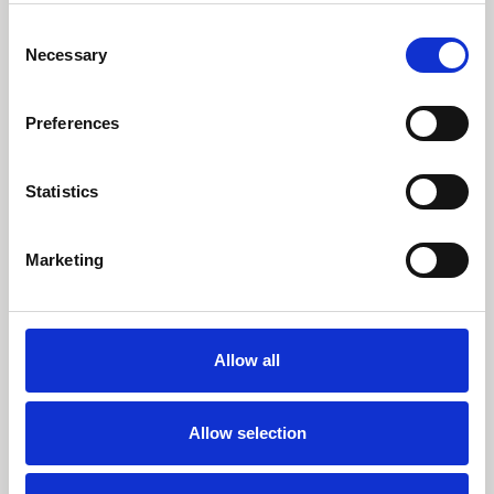
Læs perspektiv
Consent
Necessary
Selection
Preferences
Statistics
Marketing
Allow all
Allow selection