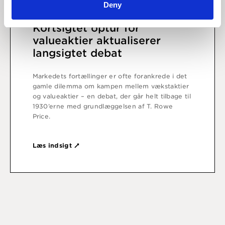
Deny
6 juli 2020
Kortsigtet optur for
valueaktier aktualiserer
langsigtet debat
Markedets fortællinger er ofte forankrede i det
gamle dilemma om kampen mellem vækstaktier
og valueaktier – en debat, der går helt tilbage til
1930’erne med grundlæggelsen af T. Rowe
Price.
Læs indsigt