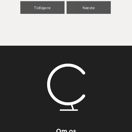
Tidligere
Næste
Om os