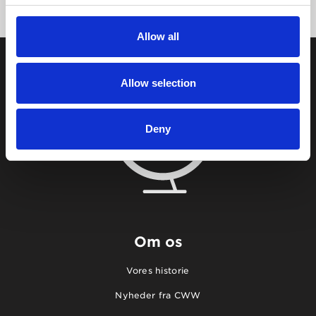
Allow all
Allow selection
Deny
Om os
Vores historie
Nyheder fra CWW