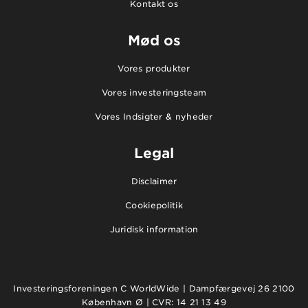
Kontakt os
Mød os
Vores produkter
Vores investeringsteam
Vores Indsigter & nyheder
Legal
Disclaimer
Cookiepolitik
Juridisk information
Investeringsforeningen C WorldWide | Dampfærgevej 26 2100
København Ø | CVR: 14 21 13 49