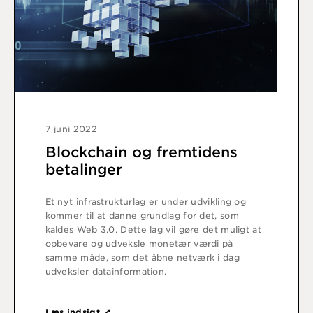
7 juni 2022
Blockchain og fremtidens
betalinger
Et nyt infrastrukturlag er under udvikling og
kommer til at danne grundlag for det, som
kaldes Web 3.0. Dette lag vil gøre det muligt at
opbevare og udveksle monetær værdi på
samme måde, som det åbne netværk i dag
udveksler datainformation.
Læs indsigt