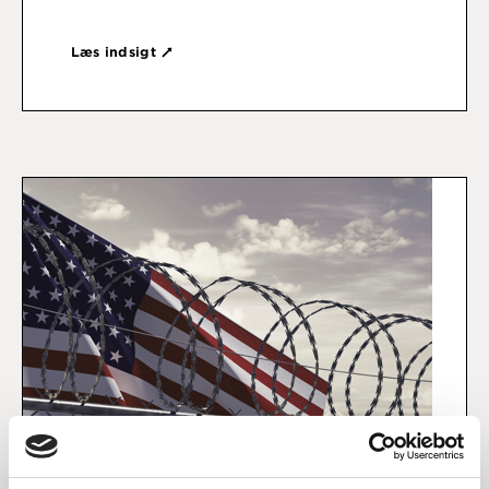
Læs indsigt