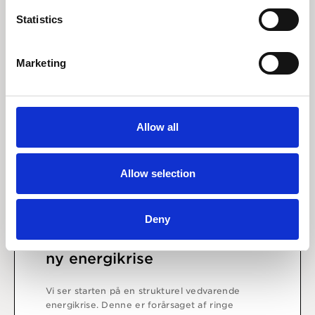
Statistics
Marketing
Allow all
Allow selection
2 september 2022
Deny
Energiomstillingen har skabt
ny energikrise
Vi ser starten på en strukturel vedvarende
energikrise. Denne er forårsaget af ringe