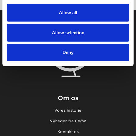
Allow all
Allow selection
Deny
Om os
Vores historie
Nyheder fra CWW
Kontakt os