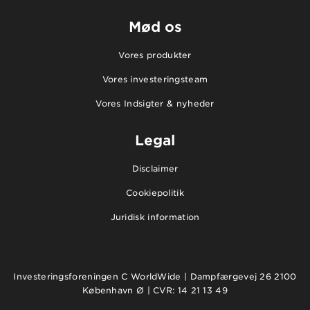
Mød os
Vores produkter
Vores investeringsteam
Vores Indsigter & nyheder
Legal
Disclaimer
Cookiepolitik
Juridisk information
Investeringsforeningen C WorldWide | Dampfærgevej 26 2100
København Ø | CVR: 14 21 13 49