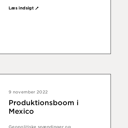
Læs indsigt
9 november 2022
Produktionsboom i
Mexico
Geopolitiske spændinger og