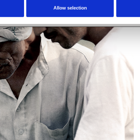
Allow selection