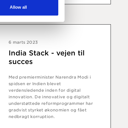
Allow all
6 marts 2023
India Stack - vejen til
succes
Med premierminister Narendra Modi i
spidsen er Indien blevet
verdensledende inden for digital
innovation. De innovative og digitalt
understøttede reformprogrammer har
gradvist styrket økonomien og fået
nedbragt korruption.