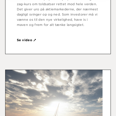
zag-kurs om toldsatser rettet mod hele verden.
Det giver uro på aktiemarkederne, der nærmest
dagligt svinger op og ned. Som investorer må vi
vænne os til den nye virkelighed, have is i
maven og frem for alt tænke langsigtet.
Se video