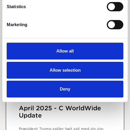
Statistics
Marketing
Allow all
Allow selection
Deny
15 april 2025
April 2025 - C WorldWide
Update
Præsident Trump spiller højt spil med sin zig-