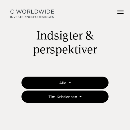
Indsigter &
perspektiver
Alle
Tim Kristiansen