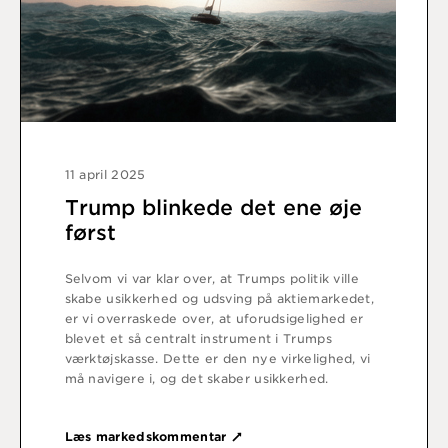
11 april 2025
Trump blinkede det ene øje
først
Selvom vi var klar over, at Trumps politik ville
skabe usikkerhed og udsving på aktiemarkedet,
er vi overraskede over, at uforudsigelighed er
blevet et så centralt instrument i Trumps
værktøjskasse. Dette er den nye virkelighed, vi
må navigere i, og det skaber usikkerhed.
Læs markedskommentar