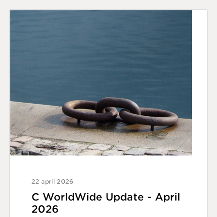
22 april 2026
C WorldWide Update - April
2026