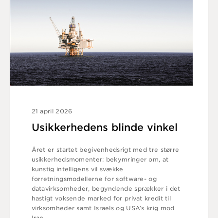
21 april 2026
Usikkerhedens blinde vinkel
Året er startet begivenhedsrigt med tre større
usikkerhedsmomenter: bekymringer om, at
kunstig intelligens vil svække
forretningsmodellerne for software- og
datavirksomheder, begyndende sprækker i det
hastigt voksende marked for privat kredit til
virksomheder samt Israels og USA’s krig mod
Iran.