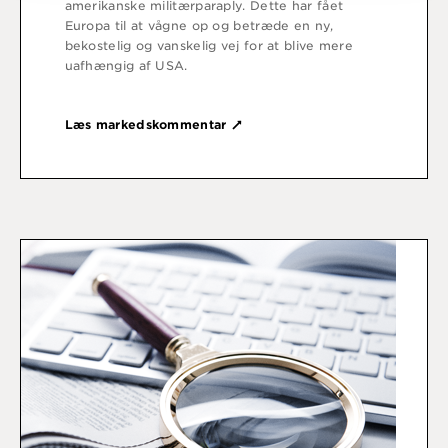
amerikanske militærparaply. Dette har fået
Europa til at vågne op og betræde en ny,
bekostelig og vanskelig vej for at blive mere
uafhængig af USA.
Læs markedskommentar