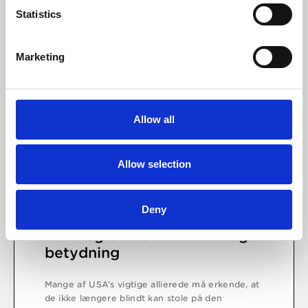
Statistics
Marketing
Allow all
Allow selection
Deny
25 april 2025
Den regionale faktor får øget
betydning
Mange af USA’s vigtige allierede må erkende, at
de ikke længere blindt kan stole på den