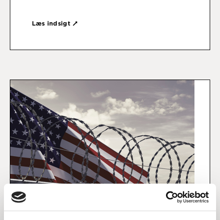
Læs indsigt