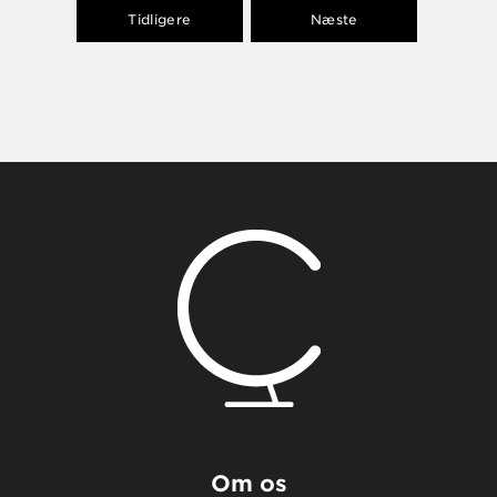
Tidligere
Næste
Om os