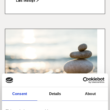
Læs indsigt
Consent
Details
About