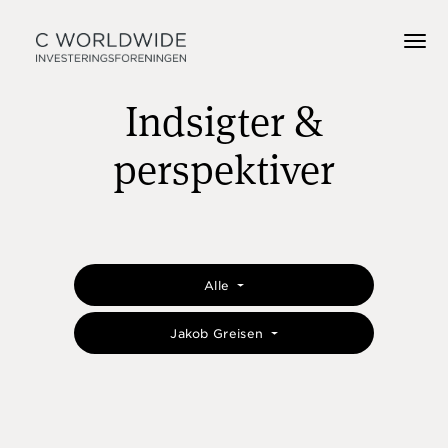
Indsigter &
perspektiver
Alle
Jakob Greisen