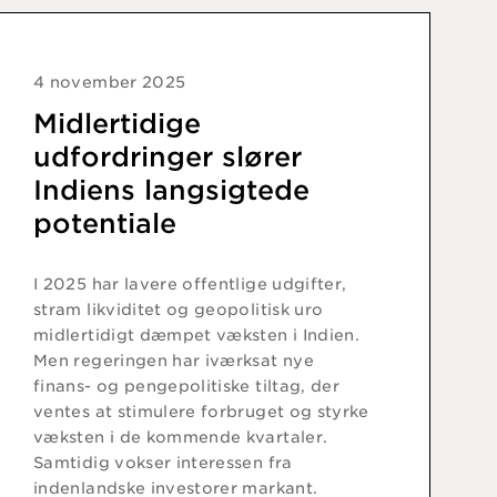
4 november 2025
Midlertidige
udfordringer slører
Indiens langsigtede
potentiale
I 2025 har lavere offentlige udgifter,
stram likviditet og geopolitisk uro
midlertidigt dæmpet væksten i Indien.
Men regeringen har iværksat nye
finans- og pengepolitiske tiltag, der
ventes at stimulere forbruget og styrke
væksten i de kommende kvartaler.
Samtidig vokser interessen fra
indenlandske investorer markant.