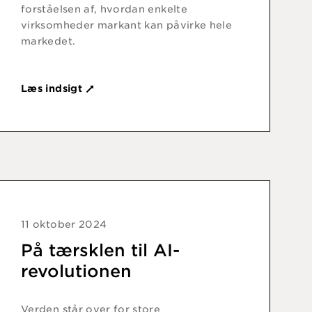
forståelsen af, hvordan enkelte
virksomheder markant kan påvirke hele
markedet.
Læs indsigt
11 oktober 2024
På tærsklen til AI-
revolutionen
Verden står over for store