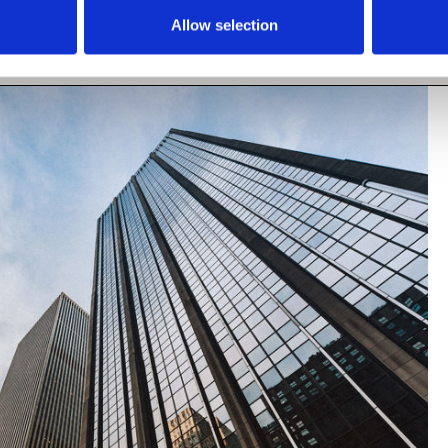
Allow selection