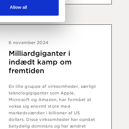
Allow all
6 november 2024
Milliardgiganter i
indædt kamp om
fremtiden
En lille gruppe af virksomheder, særligt
teknologigiganter som Apple,
Microsoft og Amazon, har formået at
vokse sig enormt store med
markedsværdier i billioner af US
dollars. Disse virksomheder har opnået
betydelig dominans og har ændret