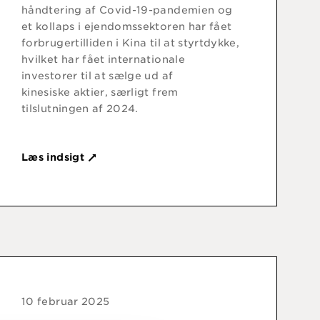
håndtering af Covid-19-pandemien og
et kollaps i ejendomssektoren har fået
forbrugertilliden i Kina til at styrtdykke,
hvilket har fået internationale
investorer til at sælge ud af
kinesiske aktier, særligt frem
tilslutningen af 2024.
Læs indsigt
10 februar 2025