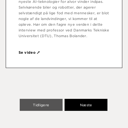
nyeste AI-teknologier for alvor vinder indpas.
Selvkørende biler og robotter, der agerer
selvstændigt på lige fod med mennesker, er blot
nogle af de landvindinger, vi kommer til at
opleve. Hør om den fagre nye verden i dette
interview med professor ved Danmarks Tekniske
Universitet (DTU), Thomas Bolander.
Se video
Tidligere
Næste