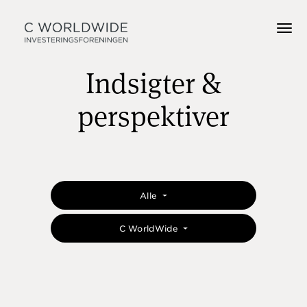
Indsigter &
perspektiver
Alle
C WorldWide