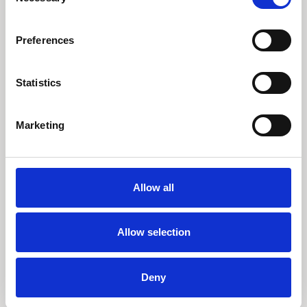
Selection
Preferences
Statistics
Marketing
Allow all
Allow selection
Deny