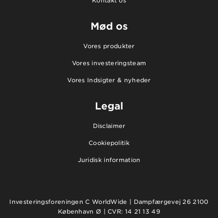
Kontakt os
Mød os
Vores produkter
Vores investeringsteam
Vores Indsigter & nyheder
Legal
Disclaimer
Cookiepolitik
Juridisk information
Investeringsforeningen C WorldWide | Dampfærgevej 26 2100
København Ø | CVR: 14 21 13 49