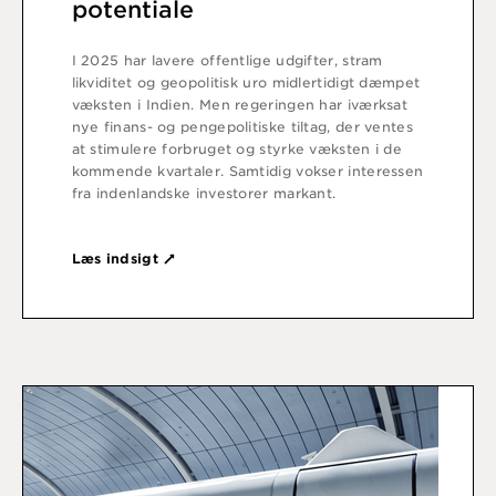
potentiale
I 2025 har lavere offentlige udgifter, stram
likviditet og geopolitisk uro midlertidigt dæmpet
væksten i Indien. Men regeringen har iværksat
nye finans- og pengepolitiske tiltag, der ventes
at stimulere forbruget og styrke væksten i de
kommende kvartaler. Samtidig vokser interessen
fra indenlandske investorer markant.
Læs indsigt